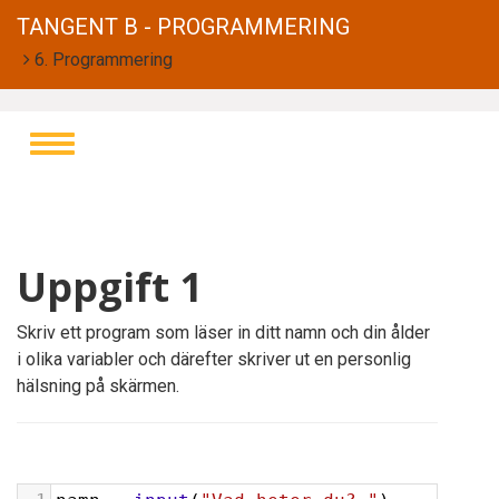
TANGENT B - PROGRAMMERING
6. Programmering
Toggle
navigation
Uppgift 1
Skriv ett program som läser in ditt namn och din ålder
i olika variabler och därefter skriver ut en personlig
hälsning på skärmen.