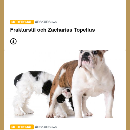
MODERSMÅL
ÅRSKURS 5–6
Frakturstil och Zacharias Topelius
MODERSMÅL
ÅRSKURS 5–6