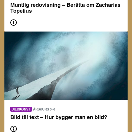
Muntlig redovisning – Berätta om Zacharias
Topelius
BILDKONST
ÅRSKURS 5–6
Bild till text – Hur bygger man en bild?