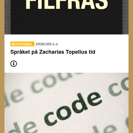
MODERSMÅL
ÅRSKURS 5–6
Språket på Zacharias Topelius tid