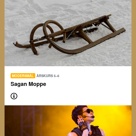
MODERSMÅL
ÅRSKURS 5–6
Sagan Moppe