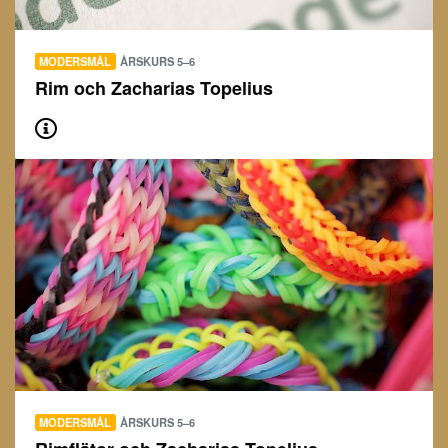
MODERSMÅL
ÅRSKURS 5–6
Rim och Zacharias Topelius
MODERSMÅL
ÅRSKURS 5–6