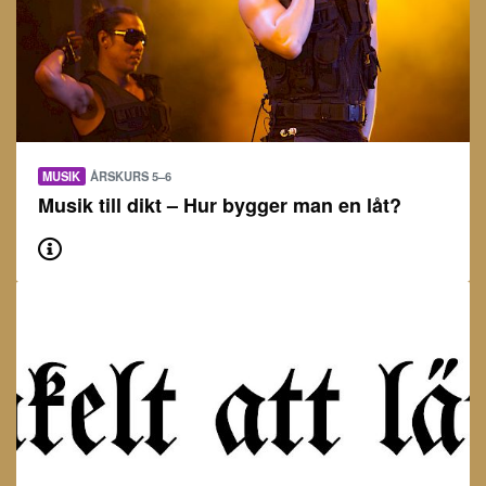
MUSIK
ÅRSKURS 5–6
Musik till dikt – Hur bygger man en låt?